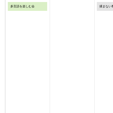
多言語を楽しむ会
揉まない整