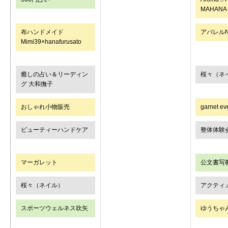
MAHANA
布ハンドメイド
アパレルN
Mimi39×hanafurusato
癒しの占い＆リーディン
桜々（ネ
グ 大和撫子
おしゃれ小物販売
garnet ev
ビューティーハンドケア
整体体験
マーガレット
公文書写
桜々（ネイル）
アクティ
スポーツウェルネス吹矢
ゆうちゃ