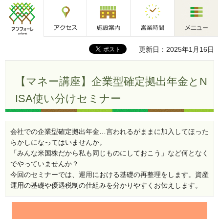
アクセス
施設案内
営業時間
メニュー
アンフォーレ
更新日：2025年1月16日
【マネー講座】企業型確定拠出年金とN
ISA使い分けセミナー
会社での企業型確定拠出年金…言われるがままに加入してほった
らかしになってはいませんか。
「みんな米国株だから私も同じものにしておこう」など何となく
でやっていませんか？
今回のセミナーでは、運用における基礎の再整理をします。資産
運用の基礎や優遇税制の仕組みを分かりやすくお伝えします。