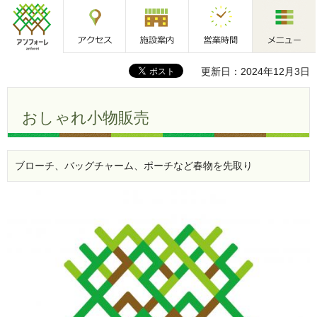
アクセス
施設案内
営業時間
メニュー
アンフォーレ
更新日：2024年12月3日
おしゃれ小物販売
ブローチ、バッグチャーム、ポーチなど春物を先取り