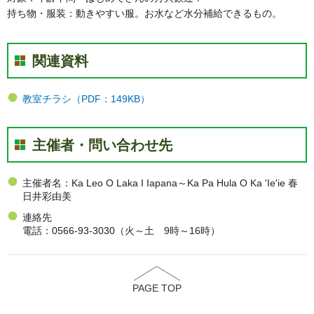
持ち物・服装：動きやすい服。お水など水分補給できるもの。
関連資料
教室チラシ（PDF：149KB）
主催者・問い合わせ先
主催者名：Ka Leo O Laka I Iapana～Ka Pa Hula O Ka 'Ie'ie 春
日井彩由美
連絡先
電話：0566-93-3030（火～土 9時～16時）
PAGE TOP