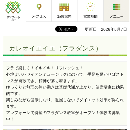
アクセス
施設案内
営業時間
メニュー
アンフォーレ
更新日：2026年5月7日
カレオイエイエ（フラダンス）
フラで楽しく！イキイキ！リフレッシュ！
心地よいハワイアンミュージックにのって、手足を動かせばスト
レスが発散でき、精神が落ち着きます。
ゆっくりと無理の無い動きは基礎代謝が上がり、健康増進に効果
的です。
楽しみながら健康になり、退屈しないでダイエット効果が得られ
ます。
アンフォーレで待望のフラダンス教室がオープン！体験者募集
中！