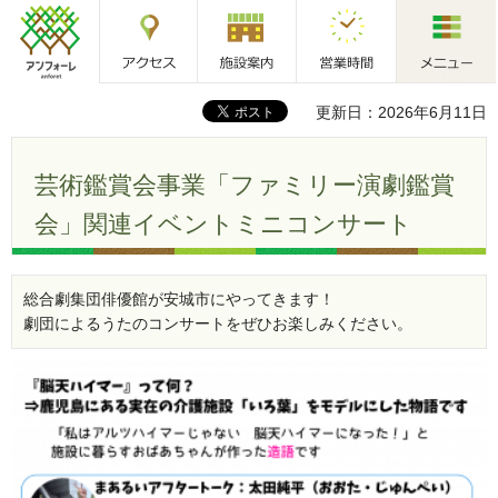
アクセス
施設案内
営業時間
メニュー
アンフォーレ
更新日：2026年6月11日
芸術鑑賞会事業「ファミリー演劇鑑賞
会」関連イベントミニコンサート
総合劇集団俳優館が安城市にやってきます！
劇団によるうたのコンサートをぜひお楽しみください。