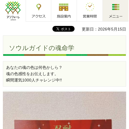
アクセス
施設案内
営業時間
メニュー
アンフォーレ
更新日：2026年5月15日
ソウルガイドの魂命学
あなたの魂の色は何色かしら？
魂の色感性をお伝えします。
瞬間運気1000人チャレンジ中!!