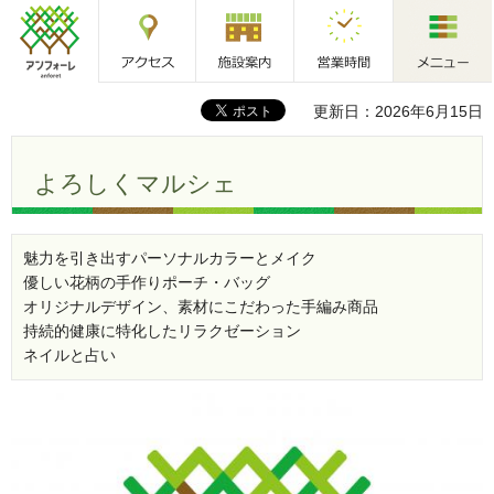
アクセス
施設案内
営業時間
メニュー
アンフォーレ
更新日：2026年6月15日
よろしくマルシェ
魅力を引き出すパーソナルカラーとメイク
優しい花柄の手作りポーチ・バッグ
オリジナルデザイン、素材にこだわった手編み商品
持続的健康に特化したリラクゼーション
ネイルと占い