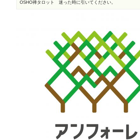
OSHO禅タロット 迷った時に引いてください。