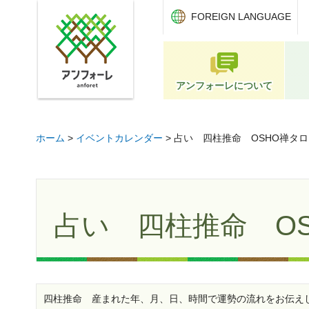
アンフォーレ
FOREIGN LANGUAGE
アンフォーレについて
ホーム
>
イベントカレンダー
> 占い 四柱推命 OSHO禅タ
占い 四柱推命 O
四柱推命 産まれた年、月、日、時間で運勢の流れをお伝え