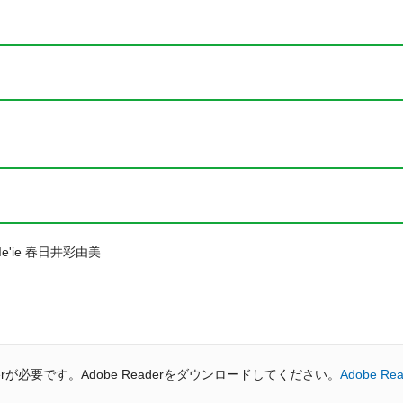
 'Ie'ie 春日井彩由美
rが必要です。Adobe Readerをダウンロードしてください。
Adobe 