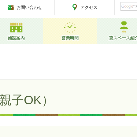
お問い合わせ
アクセス
施設案内
営業時間
貸スペース紹
親子OK）