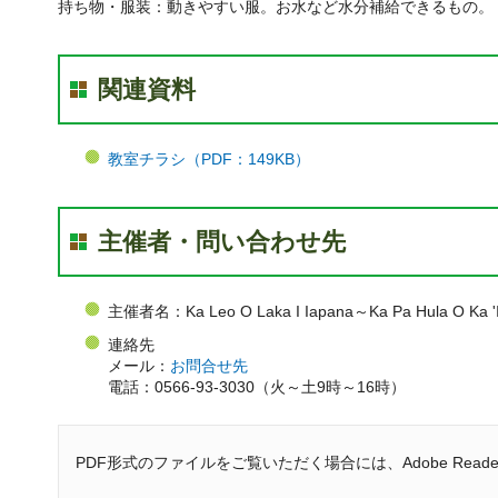
持ち物・服装：動きやすい服。お水など水分補給できるもの。
関連資料
教室チラシ（PDF：149KB）
主催者・問い合わせ先
主催者名：Ka Leo O Laka I Iapana～Ka Pa Hula O Ka
連絡先
メール：
お問合せ先
電話：0566-93-3030（火～土9時～16時）
PDF形式のファイルをご覧いただく場合には、Adobe Reade