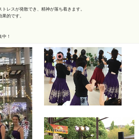
ストレスが発散でき、精神が落ち着きます。
効果的です。
集中！