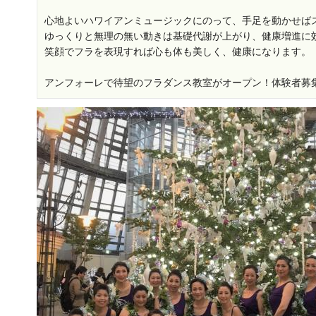
心地よいハワイアンミュージックにのって、手足を動かせば
ゆっくりと無理の無い動きは基礎代謝が上がり、健康増進に
笑顔でフラを表現すれば心も体も美しく、健康になります。
アンフォーレで待望のフラダンス教室がオープン！体験者募