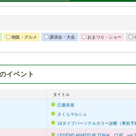
物販・グルメ
講演会・大会
おまつり・ショー
8月のイベント
タイトル
己書幸座
さくらマルシェ
16タイプパーソナルカラー診断（事前予
LEGEND AMATEUR TOKAI CUP vol.