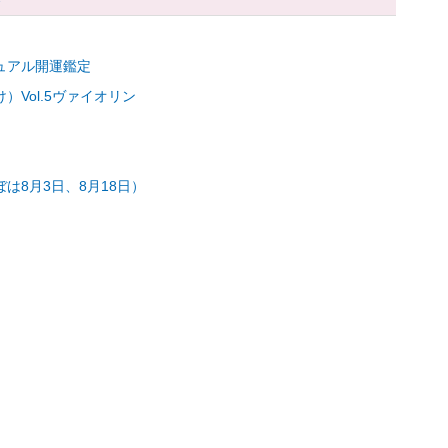
ュアル開運鑑定
Vol.5ヴァイオリン
は8月3日、8月18日）