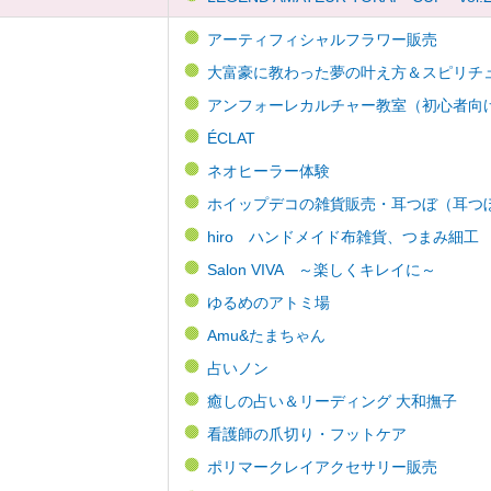
アーティフィシャルフラワー販売
大富豪に教わった夢の叶え方＆スピリチ
アンフォーレカルチャー教室（初心者向け）
ÉCLAT
ネオヒーラー体験
ホイップデコの雑貨販売・耳つぼ（耳つぼ
hiro ハンドメイド布雑貨、つまみ細工
Salon VIVA ～楽しくキレイに～
ゆるめのアトミ場
Amu&たまちゃん
占いノン
癒しの占い＆リーディング 大和撫子
看護師の爪切り・フットケア
ポリマークレイアクセサリー販売