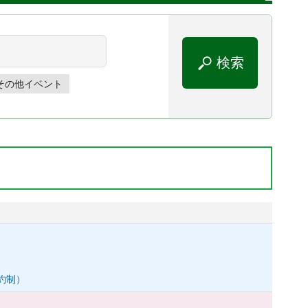
その他イベント
約制）
2