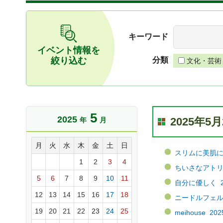
キーワード
イベント情報を
絞り込む
分類
文化・芸術
5
2025
2025年
年
月
月
火
水
木
金
土
日
スリムに美肌にな
1
2
3
4
ちいさなアトリエ
5
6
7
8
9
10
11
自分に優しく 20
12
13
14
15
16
17
18
ニードルフェルト
19
20
21
22
23
24
25
meihouse 