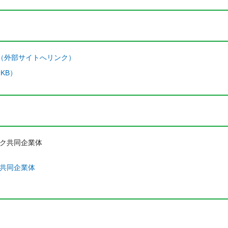
ジ（外部サイトへリンク）
9KB）
ク共同企業体
共同企業体