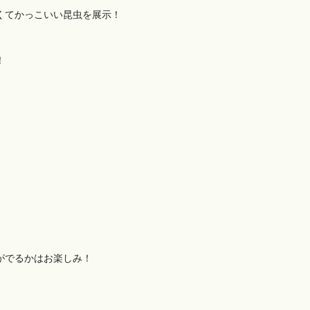
くてかっこいい昆虫を展示！
！
がでるかはお楽しみ！