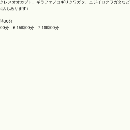
ラクレスオオカブト、ギラファノコギリクワガタ、ニジイロクワガタな
出店もあります♪
時30分
時00分 6.15時00分 7.16時00分