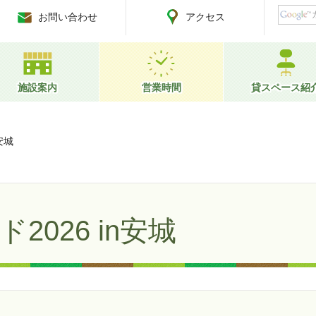
お問い合わせ
アクセス
施設案内
営業時間
貸スペース紹
安城
026 in安城