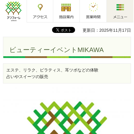
アクセス
施設案内
営業時間
メニュー
アンフォーレ
更新日：2025年11月17日
ビューティーイベントMIKAWA
エステ、リラク、ピラティス、耳ツボなどの体験
占いやスイーツの販売