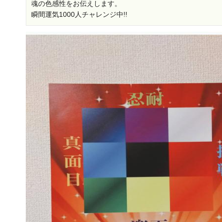
魂の色感性をお伝えします。
瞬間運気1000人チャレンジ中!!