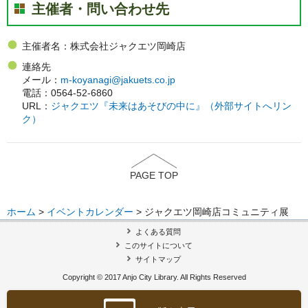
主催者・問い合わせ先
主催者名：株式会社ジャクエツ岡崎店
連絡先
メール：
m-koyanagi@jakuets.co.jp
電話：0564-52-6860
URL：
ジャクエツ『未来はあそびの中に』（外部サイトへリン
ク）
PAGE TOP
ホーム
>
イベントカレンダー
> ジャクエツ岡崎店コミュニティ展
よくある質問
このサイトについて
サイトマップ
Copyright © 2017 Anjo City Library. All Rights Reserved