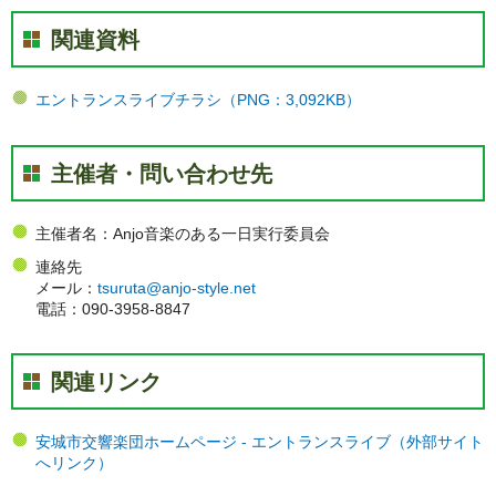
関連資料
エントランスライブチラシ（PNG：3,092KB）
主催者・問い合わせ先
主催者名：Anjo音楽のある一日実行委員会
連絡先
メール：
tsuruta@anjo-style.net
電話：090-3958-8847
関連リンク
安城市交響楽団ホームページ - エントランスライブ（外部サイト
へリンク）