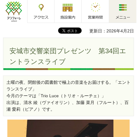
アクセス
施設案内
営業時間
メニュー
アンフォーレ
更新日：2026年4月2日
安城市交響楽団プレゼンツ 第34回エ
ントランスライブ
土曜の夜、閉館後の図書館で極上の音楽をお届けする。「エント
ランスライブ」
今月のテーマは「Trio Luce（トリオ・ルーチェ）」
出演は、清水 綾（ヴァイオリン）、加藤 菜月（フルート）、百
瀬 愛莉（ピアノ）です。