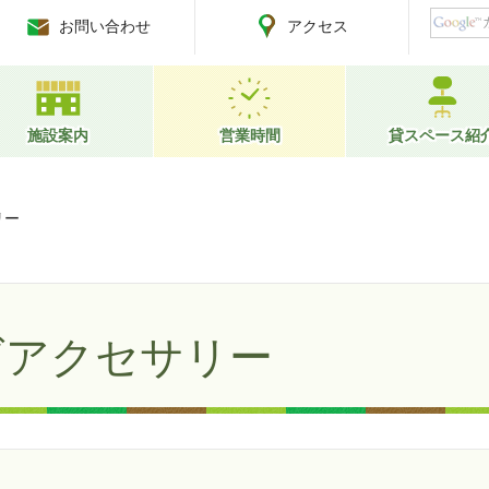
お問い合わせ
アクセス
施設案内
営業時間
貸スペース紹
リー
ズアクセサリー