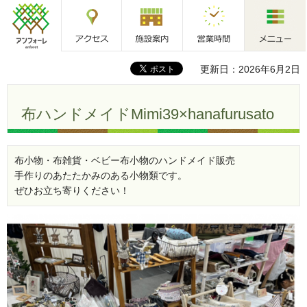
アクセス
施設案内
営業時間
メニュー
アンフォーレ
更新日：2026年6月2日
布ハンドメイドMimi39×hanafurusato
布小物・布雑貨・ベビー布小物のハンドメイド販売
手作りのあたたかみのある小物類です。
ぜひお立ち寄りください！