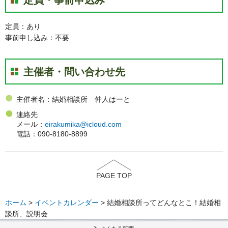
定員・事前申込み
定員：あり
事前申し込み：不要
主催者・問い合わせ先
主催者名：結婚相談所 仲人はーと
連絡先
メール：
eirakumika@icloud.com
電話：090-8180-8899
PAGE TOP
ホーム
>
イベントカレンダー
> 結婚相談所ってどんなとこ！結婚相
談所、説明会