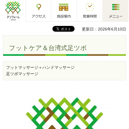
アクセス
施設案内
営業時間
メニュー
アンフォーレ
更新日：2026年6月10日
フットケア＆台湾式足ツボ
フットマッサージ＋ハンドマッサージ
足ツボマッサージ