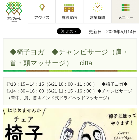
アクセス
施設案内
営業時間
メニュー
アンフォーレ
更新日：2026年5月14日
◆椅子ヨガ ◆チャンピサージ（肩・
首・頭マッサージ） citta
◎13：15～14：15（6/21 10：00～11：00 ） ◆椅子ヨガ◆
◎14：30～16：00（6/21 11：15～16：00 ）◆チャンピサージ
（背中、肩、首＆インド式ドライヘッドマッサージ）