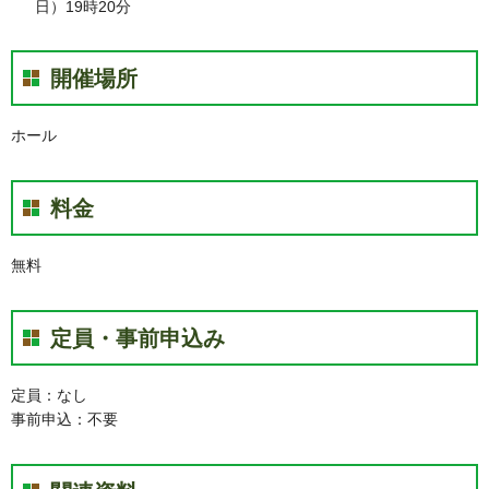
日）19時20分
開催場所
ホール
料金
無料
定員・事前申込み
定員：なし
事前申込：不要