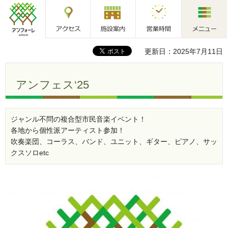
アクセス
施設案内
営業時間
メニュー
アンフォーレ
更新日：2025年7月11日
アンフェス‘25
ジャンル不問の複合型市民音楽イベント！
各地から個性派アーティスト参加！
吹奏楽団、コーラス、バンド、ユニット、ギター、ピアノ、サッ
クスソロetc