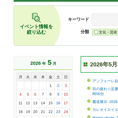
キーワード
イベント情報を
絞り込む
分類
文化・芸術
5
2026
2026年
年
月
月
火
水
木
金
土
日
アンフォーレ自転
1
2
3
目の疲れ☆足腰の
時00分
4
5
6
7
8
9
10
書道展示 2026
11
12
13
14
15
16
17
カレオイエイエ（
18
19
20
21
22
23
24
Happy clov