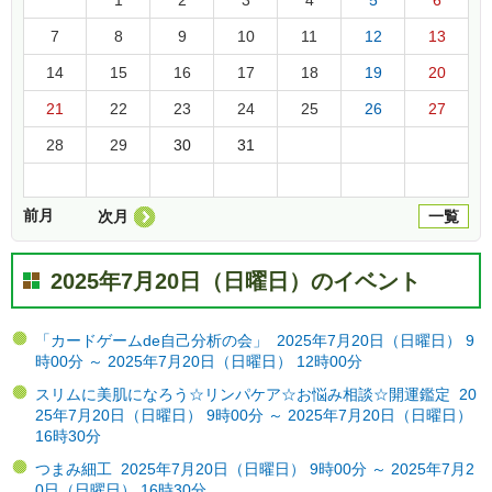
7
8
9
10
11
12
13
14
15
16
17
18
19
20
21
22
23
24
25
26
27
28
29
30
31
前月
次月
一覧
2025年7月20日（日曜日）のイベント
「カードゲームde自己分析の会」 2025年7月20日（日曜日） 9
時00分 ～ 2025年7月20日（日曜日） 12時00分
スリムに美肌になろう☆リンパケア☆お悩み相談☆開運鑑定 20
25年7月20日（日曜日） 9時00分 ～ 2025年7月20日（日曜日）
16時30分
つまみ細工 2025年7月20日（日曜日） 9時00分 ～ 2025年7月2
0日（日曜日） 16時30分