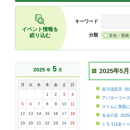
キーワード
イベント情報を
絞り込む
分類
文化・芸術
5
2025
2025年
年
月
月
火
水
木
金
土
日
谷川流足圧 202
1
2
3
4
アバターコース 
5
6
7
8
9
10
11
スリムに美肌にな
12
13
14
15
16
17
18
るるの店 2025
19
20
21
22
23
24
25
くろうばあ＋ｎ＆