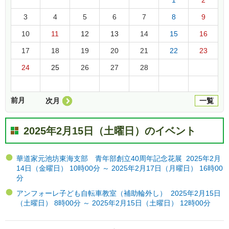
3
4
5
6
7
8
9
10
11
12
13
14
15
16
17
18
19
20
21
22
23
24
25
26
27
28
前月
次月
一覧
2025年2月15日（土曜日）のイベント
華道家元池坊東海支部 青年部創立40周年記念花展 2025年2月
14日（金曜日） 10時00分 ～ 2025年2月17日（月曜日） 16時00
分
アンフォーレ子ども自転車教室（補助輪外し） 2025年2月15日
（土曜日） 8時00分 ～ 2025年2月15日（土曜日） 12時00分