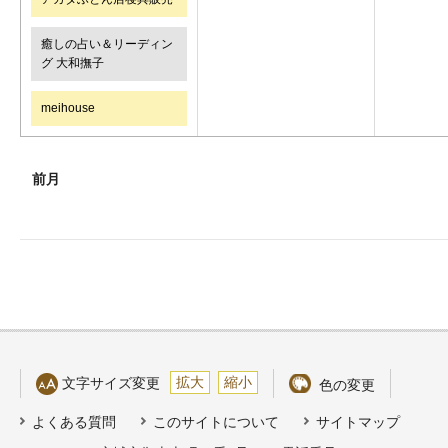
癒しの占い＆リーディン
グ 大和撫子
meihouse
前月
拡大
縮小
文字サイズ変更
色の変更
よくある質問
このサイトについて
サイトマップ