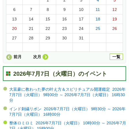
6
7
8
9
10
11
12
13
14
15
16
17
18
19
20
21
22
23
24
25
26
27
28
29
30
31
前月
次月
一覧
2026年7月7日（火曜日）のイベント
大富豪に教わった夢の叶え方＆スピリチュアル開運鑑定 2026年
7月7日（火曜日） 9時00分 ～ 2026年7月7日（火曜日） 16時30
分
インド刺繍リボン 2026年7月7日（火曜日） 9時30分 ～ 2026年
7月7日（火曜日） 16時00分
整体ロミロミ 2026年7月7日（火曜日） 10時00分 ～ 2026年7月
7日（火曜日） 15時00分