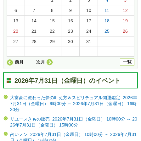
6
7
8
9
10
11
12
13
14
15
16
17
18
19
20
21
22
23
24
25
26
27
28
29
30
31
前月
次月
一覧
2026年7月31日（金曜日）のイベント
大富豪に教わった夢の叶え方＆スピリチュアル開運鑑定 2026年
7月31日（金曜日） 9時00分 ～ 2026年7月31日（金曜日） 16時
30分
リユースきもの販売 2026年7月31日（金曜日） 10時00分 ～ 20
26年7月31日（金曜日） 15時00分
占いノン 2026年7月31日（金曜日） 10時00分 ～ 2026年7月31
日（金曜日） 16時00分