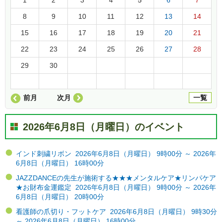
8
9
10
11
12
13
14
15
16
17
18
19
20
21
22
23
24
25
26
27
28
29
30
前月
次月
一覧
2026年6月8日（月曜日）のイベント
インド刺繍リボン 2026年6月8日（月曜日） 9時00分 ～ 2026年
6月8日（月曜日） 16時00分
JAZZDANCEの先生が施術する★★★メンタルケア★リンパケア
★お財布金運鑑定 2026年6月8日（月曜日） 9時00分 ～ 2026年
6月8日（月曜日） 20時00分
看護師の爪切り・フットケア 2026年6月8日（月曜日） 9時30分
～ 2026年6月8日（月曜日） 16時00分