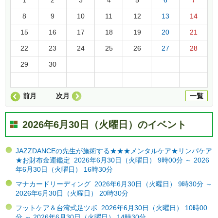
8
9
10
11
12
13
14
15
16
17
18
19
20
21
22
23
24
25
26
27
28
29
30
前月
次月
一覧
2026年6月30日（火曜日）のイベント
JAZZDANCEの先生が施術する★★★メンタルケア★リンパケア
★お財布金運鑑定 2026年6月30日（火曜日） 9時00分 ～ 2026
年6月30日（火曜日） 16時30分
マナカードリーディング 2026年6月30日（火曜日） 9時30分 ～
2026年6月30日（火曜日） 20時30分
フットケア＆台湾式足ツボ 2026年6月30日（火曜日） 10時00
分 ～ 2026年6月30日（火曜日） 14時30分