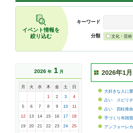
キーワード
イベント情報を
絞り込む
分類
文化・芸術
1
2026
2026年
年
月
月
火
水
木
金
土
日
大好きな人に愛さ
1
2
3
4
占い スピリチュ
5
6
7
8
9
10
11
占い 四柱推命 
12
13
14
15
16
17
18
手づくり布雑貨販
19
20
21
22
23
24
25
アンフォーレカル