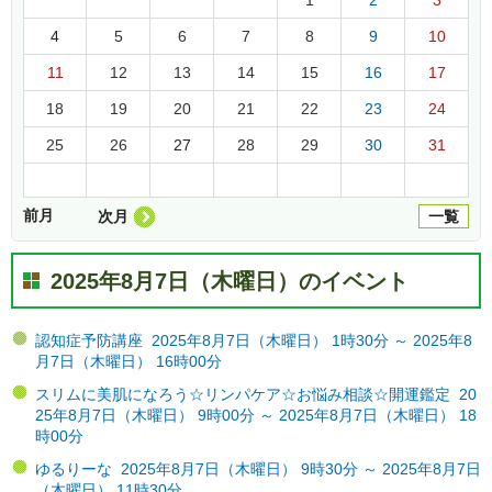
4
5
6
7
8
9
10
11
12
13
14
15
16
17
18
19
20
21
22
23
24
25
26
27
28
29
30
31
前月
次月
一覧
2025年8月7日（木曜日）のイベント
認知症予防講座 2025年8月7日（木曜日） 1時30分 ～ 2025年8
月7日（木曜日） 16時00分
スリムに美肌になろう☆リンパケア☆お悩み相談☆開運鑑定 20
25年8月7日（木曜日） 9時00分 ～ 2025年8月7日（木曜日） 18
時00分
ゆるりーな 2025年8月7日（木曜日） 9時30分 ～ 2025年8月7日
（木曜日） 11時30分