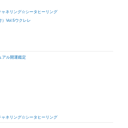
ー☆チャネリング☆シータヒーリング
Vol.5ウクレレ
ュアル開運鑑定
ー☆チャネリング☆シータヒーリング