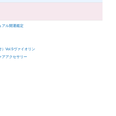
ュアル開運鑑定
Vol.5ヴァイオリン
ケアアクセサリー