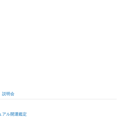
、説明会
ュアル開運鑑定