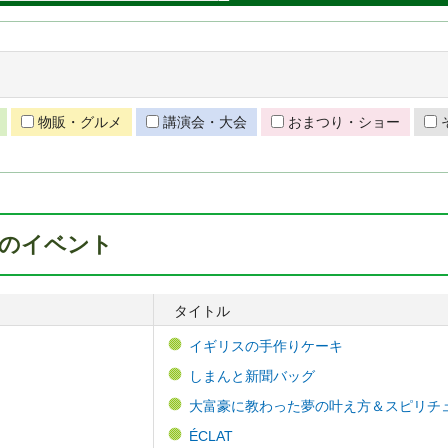
物販・グルメ
講演会・大会
おまつり・ショー
7月のイベント
タイトル
イギリスの手作りケーキ
しまんと新聞バッグ
大富豪に教わった夢の叶え方＆スピリチ
ÉCLAT