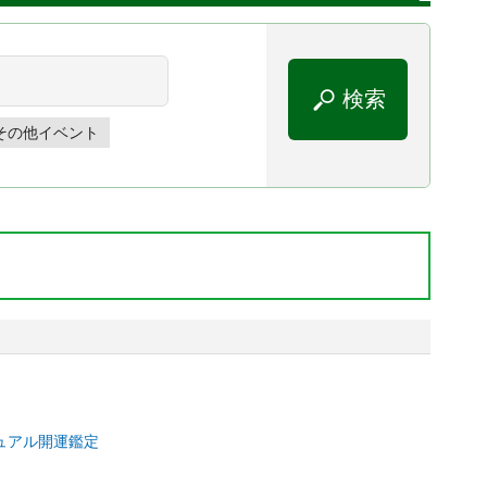
その他イベント
ュアル開運鑑定