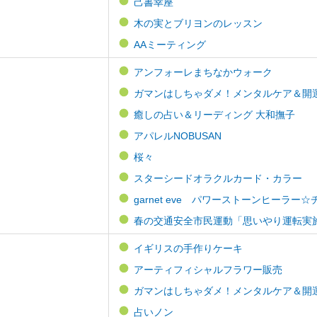
己書幸座
木の実とブリヨンのレッスン
AAミーティング
アンフォーレまちなかウォーク
ガマンはしちゃダメ！メンタルケア＆開
癒しの占い＆リーディング 大和撫子
アパレルNOBUSAN
桜々
スターシードオラクルカード・カラー
garnet eve パワーストーンヒーラ
春の交通安全市民運動「思いやり運転実
イギリスの手作りケーキ
アーティフィシャルフラワー販売
ガマンはしちゃダメ！メンタルケア＆開
占いノン