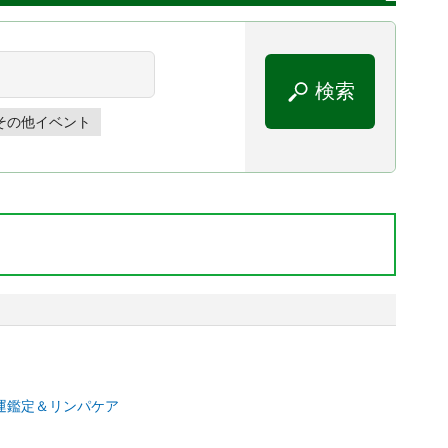
その他イベント
運鑑定＆リンパケア