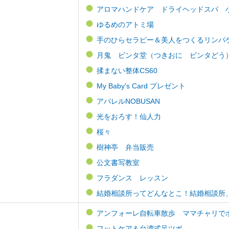
アロマハンドケア ドライヘッドスパ 
ゆるめのアトミ場
手のひらセラピー＆美人をつくるリンパ
月鬼 ビンタ堂（つきおに ビンタどう
揉まない整体CS60
My Baby's Card プレゼント
アパレルNOBUSAN
光をおろす！仙人力
桜々
樹神亭 弁当販売
公文書写教室
フラダンス レッスン
結婚相談所ってどんなとこ！結婚相談所
アンフォーレ自転車散歩 ママチャリで
フットケア＆台湾式足ツボ