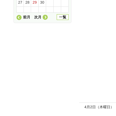
27
28
29
30
前月
次月
一覧
4月2日（木曜日）