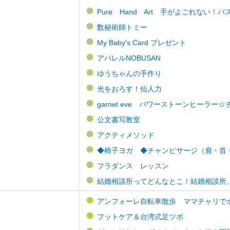
Pure Hand Art 手がよごれない
数秘術師トミー
My Baby's Card プレゼント
アパレルNOBUSAN
ゆうちゃんの手作り
光をおろす！仙人力
garnet eve パワーストーンヒーラ
公文書写教室
アクティメソッド
◆椅子ヨガ ◆チャンピサージ（肩・首・頭
フラダンス レッスン
結婚相談所ってどんなとこ！結婚相談所
アンフォーレ自転車散歩 ママチャリで
フットケア＆台湾式足ツボ