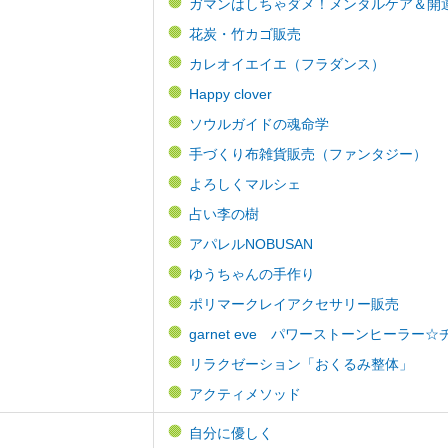
ガマンはしちゃダメ！メンタルケア＆開
花炭・竹カゴ販売
カレオイエイエ（フラダンス）
Happy clover
ソウルガイドの魂命学
手づくり布雑貨販売（ファンタジー）
よろしくマルシェ
占い李の樹
アパレルNOBUSAN
ゆうちゃんの手作り
ポリマークレイアクセサリー販売
garnet eve パワーストーンヒーラ
リラクゼーション「おくるみ整体」
アクティメソッド
自分に優しく