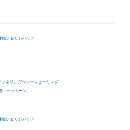
運鑑定＆リンパケア
ー☆チャネリング☆シータヒーリング
施キャンペーン」
運鑑定＆リンパケア