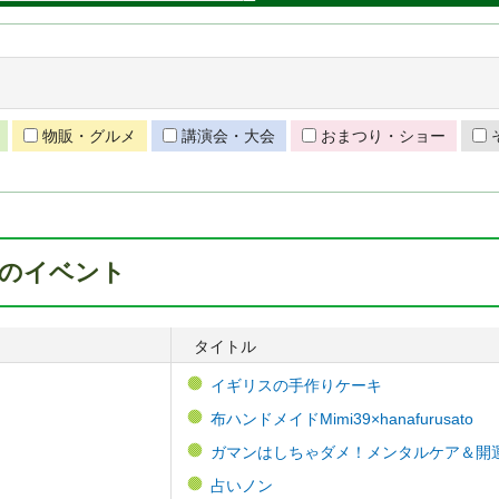
物販・グルメ
講演会・大会
おまつり・ショー
4月のイベント
タイトル
イギリスの手作りケーキ
布ハンドメイドMimi39×hanafurusato
ガマンはしちゃダメ！メンタルケア＆開
占いノン