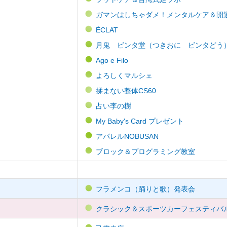
ガマンはしちゃダメ！メンタルケア＆開
ÉCLAT
月鬼 ビンタ堂（つきおに ビンタどう
Ago e Filo
よろしくマルシェ
揉まない整体CS60
占い李の樹
My Baby's Card プレゼント
アパレルNOBUSAN
ブロック＆プログラミング教室
フラメンコ（踊りと歌）発表会
クラシック＆スポーツカーフェスティバ